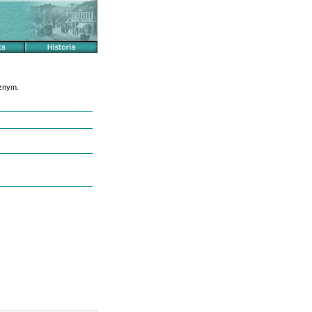
cznym.