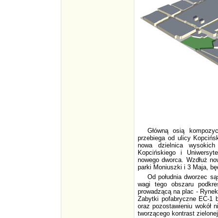
Główną osią kompozycy
przebiega od ulicy Kopcińs
nowa dzielnica wysokich
Kopcińskiego i Uniwersy
nowego dworca. Wzdłuż nowe
parki Moniuszki i 3 Maja, 
Od południa dworzec sąs
wagi tego obszaru podkr
prowadzącą na plac - Rynek
Zabytki pofabryczne EC-1 
oraz pozostawieniu wokół ni
tworzącego kontrast zielone