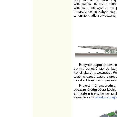
wieżowców: cztery z nich 
wieżowiec są wyższe od p
i maszynownię zabytkowej 
w formie kładki zawieszonej
Budynek zaprojektowano 
co ma odnosić się do fabr
konstrukcję na zewnątrz. Po
wiatr w sześć żagli, zwróco
miasta. Dzięki temu projekt
Projekt mój uwzględnia 
obszaru śródmieścia Łodzi
z miastem nie tylko komunik
zawarte są w
projekcie zag