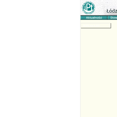
Kolej na Łódź