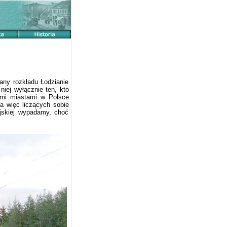
any rozkładu Łodzianie
niej wyłącznie ten, kto
ymi miastami w Polsce
 a więc liczących sobie
jskiej wypadamy, choć