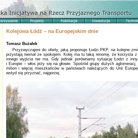
Kolejowa Łódź – na Europejskim dnie
Tomasz Bużałek
Przyzwyczajeni do oferty, jaką proponuje Łodzi PKP, na kolejne zmi
przystają niemal ze spokojem. Kolej ma tu taką renomę, że korzysta z 
innego wyjścia nie ma. Gdy jednak porównamy sytuację Łodzi z inn
i Europie – włos jeży się na głowie. Spośród grupy dużych aglomeracj,
milion i więcej mieszkańców w państwach należących do Unii Europe
wstyd się przyznać, najgorzej.